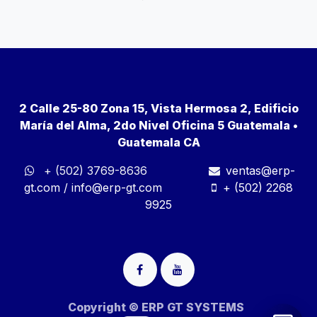
2 Calle 25-80 Zona 15, Vista Hermosa 2, Edificio
María del Alma, 2do Nivel Oficina 5 Guatemala •
Guatemala CA
+ (502) 3769-8636
ventas@erp-
gt.com
/
info@erp-gt.com
+ (502) 2268
9925
Copyright © ERP GT SYSTEMS