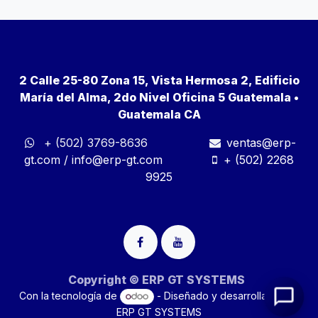
2 Calle 25-80 Zona 15, Vista Hermosa 2, Edificio
María del Alma, 2do Nivel Oficina 5 Guatemala •
Guatemala CA
+ (502) 3769-8636
ventas@erp-
gt.com
/
info@erp-gt.com
+ (502) 2268
9925
Copyright © ERP GT SYSTEMS
Con la tecnología de
- Diseñado y desarrollado por
ERP GT SYSTEMS