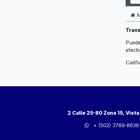
M
Trans
Puede
efecti
Calif
2 Calle 25-80 Zona 15, Vist
+ (502) 3769-8636