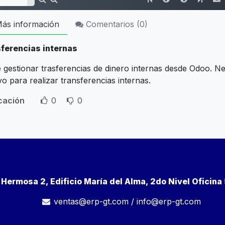
ás información
Comentarios (
0
)
ferencias internas
 gestionar trasferencias de dinero internas desde Odoo. N
vo para realizar transferencias internas.
icación
0
0
a Hermosa 2, Edificio María del Alma, 2do Nivel Oficin
ventas@erp-gt.com
/
info@erp-gt.com