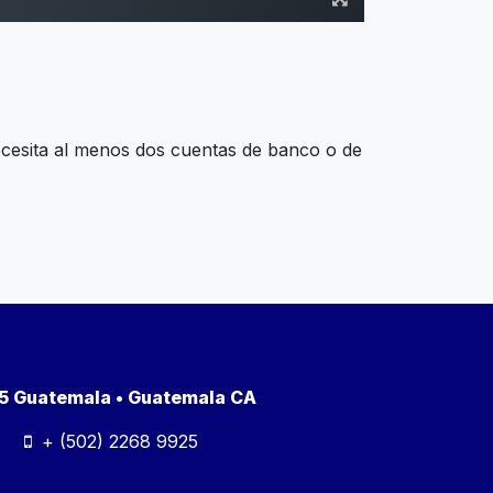
ecesita al menos dos cuentas de banco o de
a 5 Guatemala • Guatemala CA
+ (502) 2268 9925