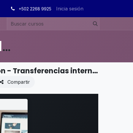
Inicia sesión
+502 2268 9925
MANUALES DE USUARIO EN ESPAÑOL ODOO 19
FINANZAS - Contabilidad y facturación - Transferencias internas
Compartir