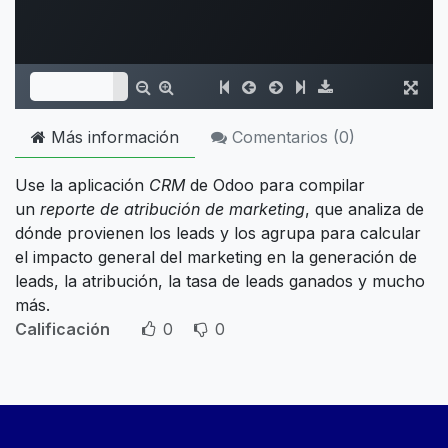
Más información
Comentarios (
0
)
Use la aplicación
CRM
de Odoo para compilar
un
reporte de atribución de marketing
, que analiza de
dónde provienen los leads y los agrupa para calcular
el impacto general del marketing en la generación de
leads, la atribución, la tasa de leads ganados y mucho
más.
Calificación
0
0