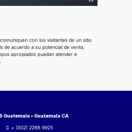
omuniquen con los visitantes de un sitio
ds de acuerdo a su potencial de venta,
uipos apropiados puedan atender e
r.
a 5 Guatemala • Guatemala CA
+ (502) 2268 9925