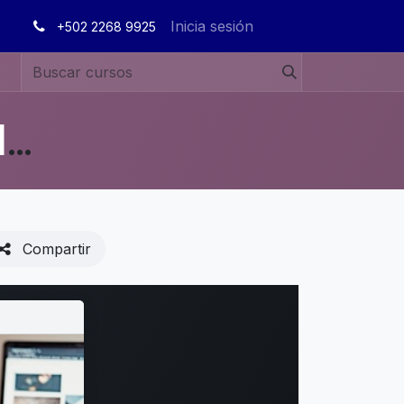
Inicia sesión
+502 2268 9925
MANUALES DE USUARIO EN ESPAÑOL ODOO 19
Compartir