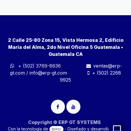
2 Calle 25-80 Zona 15, Vista Hermosa 2, Edificio
María del Alma, 2do Nivel Oficina 5 Guatemala •
Guatemala CA
+ (502) 3769-8636
ventas@erp-
gt.com
/
info@erp-gt.com
+ (502) 2268
9925
Copyright © ERP GT SYSTEMS
Con la tecnología de
- Diseñado y desarrollado por