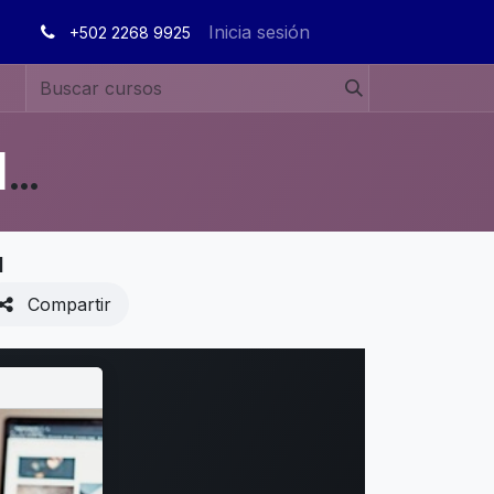
Inicia sesión
+502 2268 9925
MANUALES DE USUARIO EN ESPAÑOL ODOO 19
a
Compartir