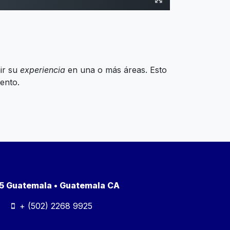
ir su
experiencia
en una o más áreas. Esto
ento.
a 5 Guatemala • Guatemala CA
+ (502) 2268 9925