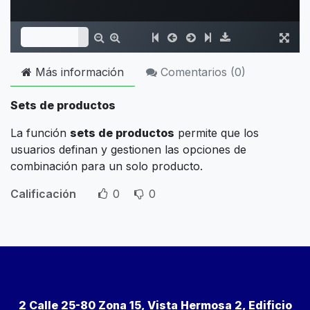
Más información
Comentarios (
0
)
Sets de productos
La función
sets de productos
permite que los
usuarios definan y gestionen las opciones de
combinación para un solo producto.
Calificación
0
0
2 Calle 25-80 Zona 15, Vista Hermosa 2, Edificio