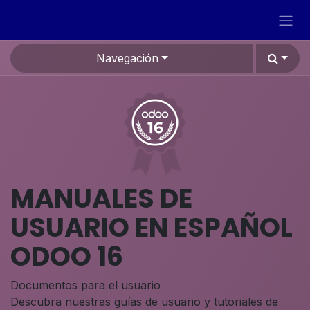
Ir al contenido
Navegación
MANUALES DE
USUARIO EN ESPAÑOL
ODOO 16
Documentos para el usuario
Descubra nuestras guías de usuario y tutoriales de