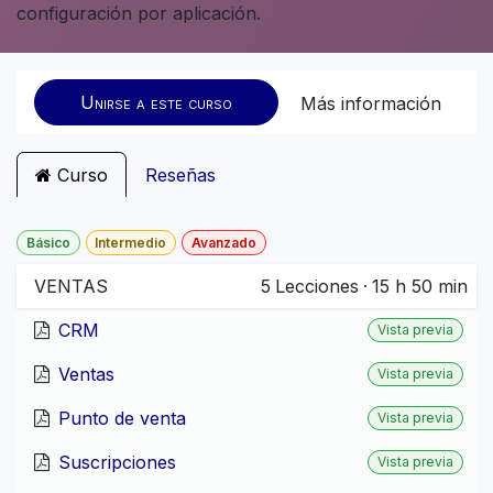
configuración por aplicación.
Unirse a este curso
Más información
Curso
Reseñas
Básico
Intermedio
Avanzado
VENTAS
5
Lecciones
·
15 h 50 min
CRM
Vista previa
Ventas
Vista previa
Punto de venta
Vista previa
Suscripciones
Vista previa