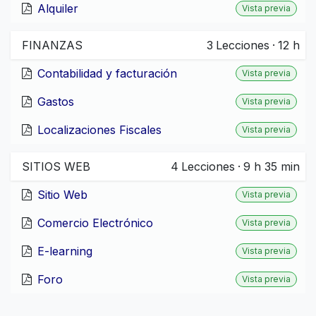
Alquiler
Vista previa
FINANZAS
3
Lecciones
·
12 h
Contabilidad y facturación
Vista previa
Gastos
Vista previa
Localizaciones Fiscales
Vista previa
SITIOS WEB
4
Lecciones
·
9 h 35 min
Sitio Web
Vista previa
Comercio Electrónico
Vista previa
E-learning
Vista previa
Foro
Vista previa