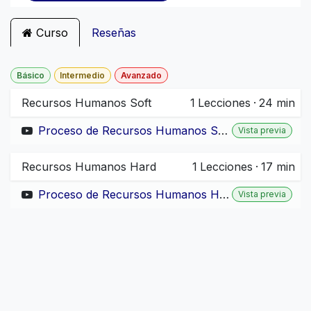
Curso
Reseñas
Básico
Intermedio
Avanzado
Recursos Humanos Soft
1
Lecciones
·
24 min
Proceso de Recursos Humanos Soft para Guatemala
Vista previa
Recursos Humanos Hard
1
Lecciones
·
17 min
Proceso de Recursos Humanos Hard para Guatemala
Vista previa