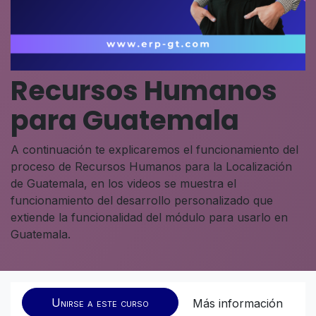
Recursos Humanos
para Guatemala
A continuación te explicaremos el funcionamiento del
proceso de Recursos Humanos para la Localización
de Guatemala, en los videos se muestra el
funcionamiento del desarrollo personalizado que
extiende la funcionalidad del módulo para usarlo en
Guatemala.
Unirse a este curso
Más información