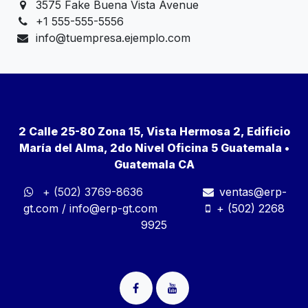
3575 Fake Buena Vista Avenue
+1 555-555-5556
info@tuempresa.ejemplo.com
2 Calle 25-80 Zona 15, Vista Hermosa 2, Edificio
María del Alma, 2do Nivel Oficina 5 Guatemala •
Guatemala CA
+ (502) 3769-8636
ventas@erp-
gt.com
/
info@erp-gt.com
+ (502) 2268
9925