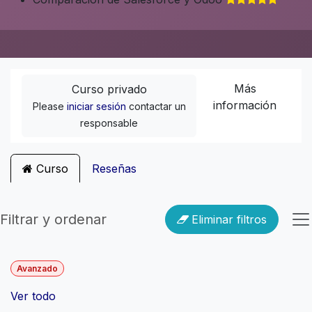
Más
Curso privado
información
Please
iniciar sesión
contactar un
responsable
Curso
Reseñas
Filtrar y ordenar
Eliminar filtros
Avanzado
Ver todo