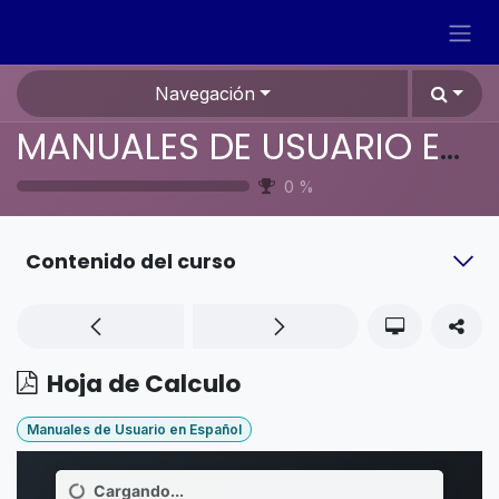
Ir al contenido
Navegación
MANUALES DE USUARIO EN ESPAÑOL ODOO 17
0
%
Contenido del curso
Hoja de Calculo
Manuales de Usuario en Español