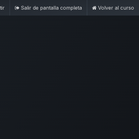
ir
Salir de pantalla completa
Volver al curso
Inicia sesión
+502 2268 9925